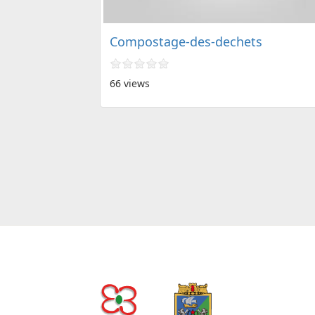
Compostage-des-dechets
66 views