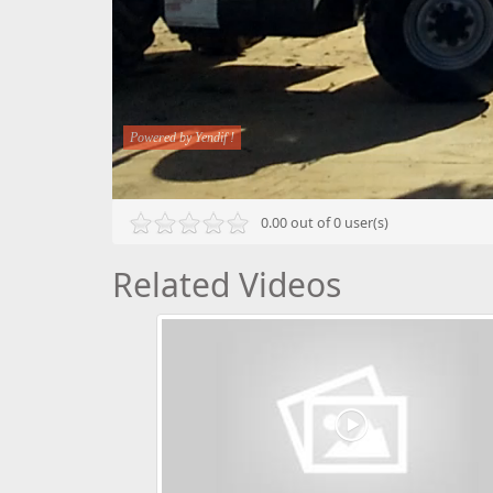
0.00 out of 0 user(s)
Related Videos