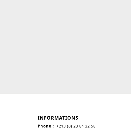
INFORMATIONS
Phone :
+213 (0) 23 84 32 58