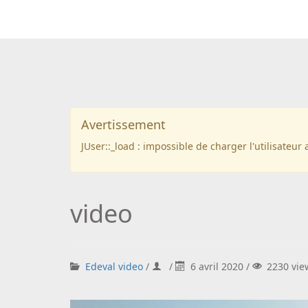
Avertissement
JUser::_load : impossible de charger l'utilisateur 
video
Edeval video
/
/
6 avril 2020 /
2230 vie