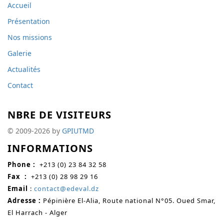
Accueil
Présentation
Nos missions
Galerie
Actualités
Contact
NBRE DE VISITEURS
© 2009-2026 by
GPIUTMD
INFORMATIONS
Phone :
+213 (0) 23 84 32 58
Fax
:
+213 (0)
28 98 29 16
Email
:
contact@edeval.dz
Adresse :
Pépinière El-Alia, Route national N°05. Oued Smar,
El Harrach - Alger