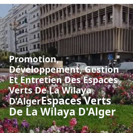
Promotion,
Développement, Gestion
Et Entretien Des Espaces
Verts De La Wilaya
Espaces Verts
D’Alger
De La Wilaya D'Alger