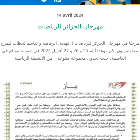
14 avril 2024
مهرجان الجزائر للرياضات
مرحبًا في مهرجان الجزائر للرياضات ! البهجة، الرفاهية و تقاسم لحظات للمرح
معا يضربون لكم موعدا أيام 25 و 26 و 27 أفريل 2024 في خمسة مواقع في
العاصمة، حيث تجدون مجموعة متنوعة من الأنشطة الرياضية
...